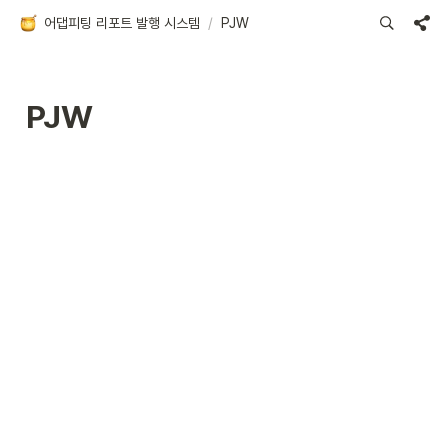
어댑피팅 리포트 발행 시스템
/
PJW
PJW