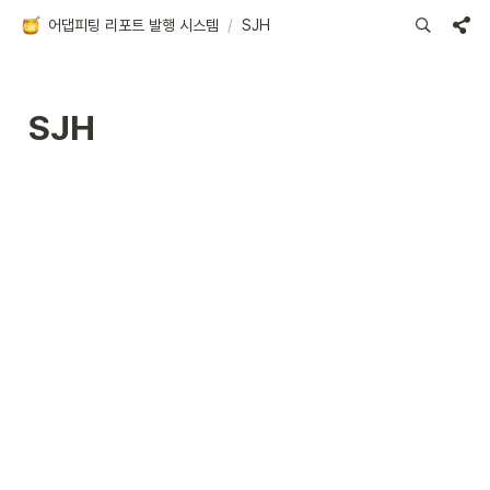
어댑피팅 리포트 발행 시스템
/
SJH
SJH