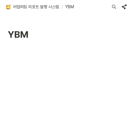
어댑피팅 리포트 발행 시스템
/
YBM
YBM