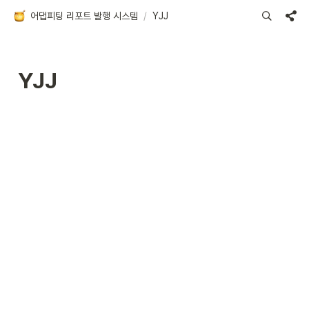
어댑피팅 리포트 발행 시스템
/
YJJ
YJJ