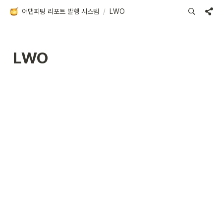
어댑피팅 리포트 발행 시스템
/
LWO
LWO