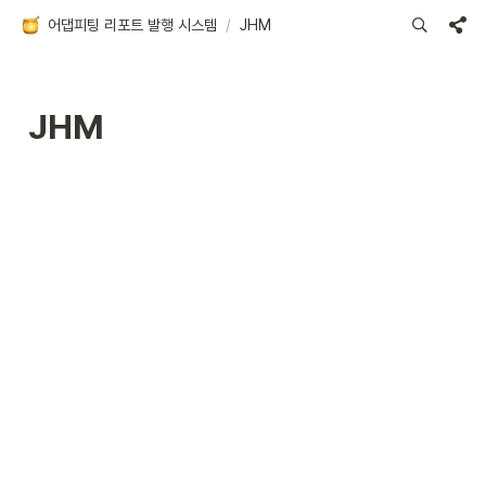
어댑피팅 리포트 발행 시스템
/
JHM
JHM