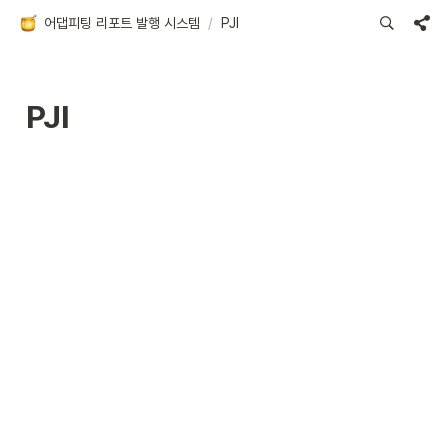
어댑피팅 리포트 발행 시스템
/
PJI
PJI