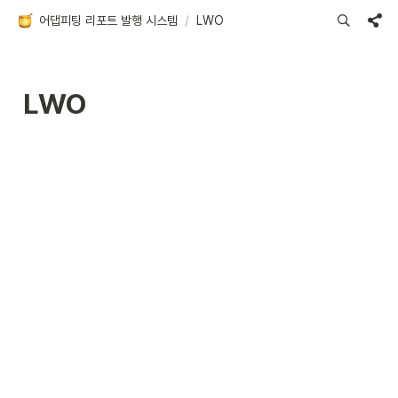
어댑피팅 리포트 발행 시스템
/
LWO
LWO