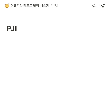
어댑피팅 리포트 발행 시스템
/
PJI
PJI