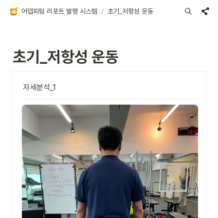
어댑피팅 리포트 발행 시스템
/
초기_저항성 운동
초기_저항성 운동
자세분석_1