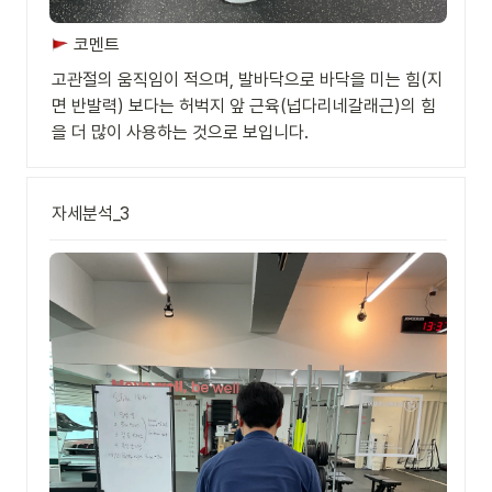
 코멘트
고관절의 움직임이 적으며, 발바닥으로 바닥을 미는 힘(지
면 반발력) 보다는 허벅지 앞 근육(넙다리네갈래근)의 힘
을 더 많이 사용하는 것으로 보입니다.
자세분석_3