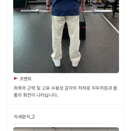
 코멘트
좌측의 근력 및 고유 수용성 감각의 저하로 치우처짐과 몸
통의 회전이 나타납니다.
자세분석_2