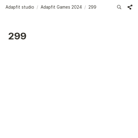
Adapfit studio
/
Adapfit Games 2024
/
299
299