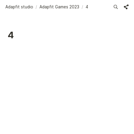
Adapfit studio
/
Adapfit Games 2023
/
4
4