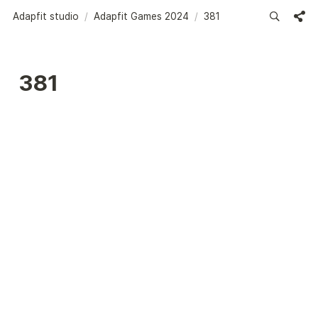
Adapfit studio
/
Adapfit Games 2024
/
381
381